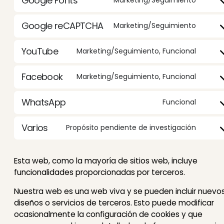
Google Fonts
Marketing/Seguimiento
Conse
Google reCAPTCHA
Marketing/Seguimiento
Conse
YouTube
Marketing/Seguimiento, Funcional
Conse
Facebook
Marketing/Seguimiento, Funcional
Conse
WhatsApp
Funcional
Conse
Varios
Propósito pendiente de investigación
Conse
Esta web, como la mayoría de sitios web, incluye
funcionalidades proporcionadas por terceros.
Nuestra web es una web viva y se pueden incluir nuevo
diseños o servicios de terceros. Esto puede modificar
ocasionalmente la configuración de cookies y que