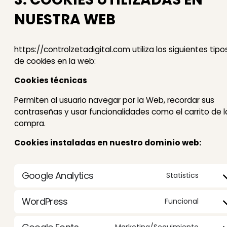
NUESTRA WEB
https://controlzetadigital.com utiliza los siguientes tipo
de cookies en la web:
Cookies técnicas
Permiten al usuario navegar por la Web, recordar sus
contraseñas y usar funcionalidades como el carrito de l
compra.
Cookies instaladas en nuestro dominio web:
Google Analytics
Statistics
Conse
WordPress
Funcional
Conse