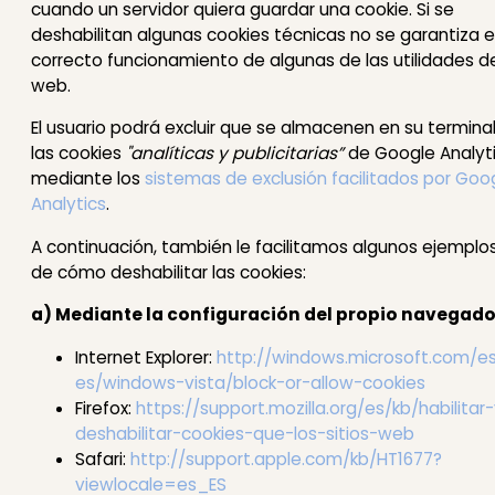
cuando un servidor quiera guardar una cookie. Si se
deshabilitan algunas cookies técnicas no se garantiza e
correcto funcionamiento de algunas de las utilidades de
web.
El usuario podrá excluir que se almacenen en su termina
las cookies
"analíticas y publicitarias”
de Google Analyt
mediante los
sistemas de exclusión facilitados por Goo
Analytics
.
A continuación, también le facilitamos algunos ejemplo
de cómo deshabilitar las cookies:
a) Mediante la configuración del propio navegado
Internet Explorer:
http://windows.microsoft.com/e
es/windows-vista/block-or-allow-cookies
Firefox:
https://support.mozilla.org/es/kb/habilitar
deshabilitar-cookies-que-los-sitios-web
Safari:
http://support.apple.com/kb/HT1677?
viewlocale=es_ES